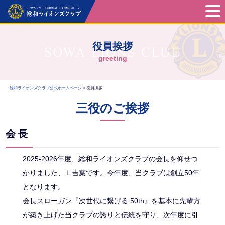
役員挨拶
greeting
総和ライオンズクラブ公式ホームページ
>
役員挨拶
三役のご挨拶
会長
2025-2026年度、総和ライオンズクラブの会長を仰せつ
かりました、Ｌ吉葉です。今年度、当クラブは創立50年
となります。
会長スローガン『次世代に繋げる 50th』を基本に先輩方
が築き上げた当クラブの誇りと伝統を守り、次年度に引