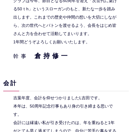
クラブは今年、節目となる50周年を迎え「次世代に繋げ
る50ｔh」というスローガンのもと、新たな一歩を踏み
出します。これまでの歴史や仲間の想いを大切にしなが
ら、次の世代へとバトンを渡せるよう、会長をはじめ皆
さんと力を合わせて活動してまいります。
1年間どうぞよろしくお願いいたします。
倉持修一
幹事
会計
吉葉年度、会計を仰せつかりましたL吉田です。
本年は、50周年記念行事もあり身の引き締まる思いで
す。
会計には縁遠い私が引き受けたのは、年を重ねると1年
がとても早く過ぎてしまうので、自分に苦手な事をする